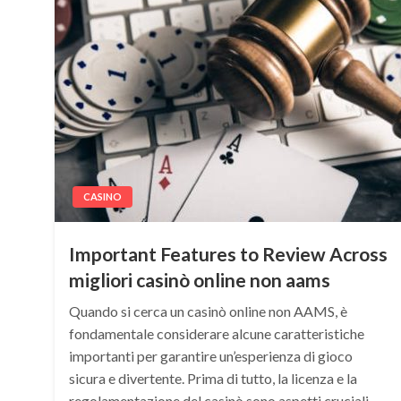
CASINO
Important Features to Review Across
migliori casinò online non aams
Quando si cerca un casinò online non AAMS, è
fondamentale considerare alcune caratteristiche
importanti per garantire un’esperienza di gioco
sicura e divertente. Prima di tutto, la licenza e la
regolamentazione del casinò sono aspetti cruciali.