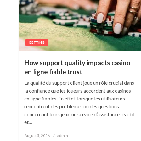
BETTING
How support quality impacts casino
en ligne fiable trust
La qualité du support client joue un rôle crucial dans
la confiance que les joueurs accordent aux casinos
en ligne fiables. En effet, lorsque les utilisateurs
rencontrent des problèmes ou des questions
concernant leurs jeux, un service d’assistance réactif
et…
Posted
August 5, 2026
admin
on