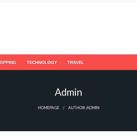
OPPING
TECHNOLOGY
TRAVEL
Admin
HOMEPAGE
AUTHOR :ADMIN