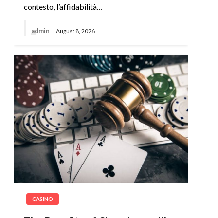
contesto, l’affidabilità…
admin
August 8, 2026
CASINO