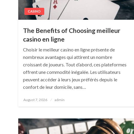
CASINO
The Benefits of Choosing meilleur
casino en ligne
Choisir le meilleur casino en ligne présente de
nombreux avantages qui attirent un nombre
croissant de joueurs. Tout d’abord, ces plateformes
offrent une commodité inégalée. Les utilisateurs
peuvent accéder à leurs jeux préférés depuis le
confort de leur domicile, sans…
Posted
August 7, 2026
admin
on