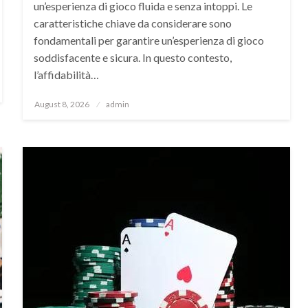
un’esperienza di gioco fluida e senza intoppi. Le
caratteristiche chiave da considerare sono
fondamentali per garantire un’esperienza di gioco
soddisfacente e sicura. In questo contesto,
l’affidabilità…
Posted
August 8, 2026
admin
on