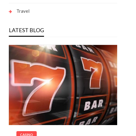
Travel
LATEST BLOG
CASINO