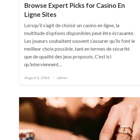
Browse Expert Picks for Casino En
Ligne Sites
Lorsqu’il s’agit de choisir un casino en ligne, la
multitude d’options disponibles peut être écrasante.
Les joueurs souhaitent souvent s’assurer qu’ils font le
meilleur choix possible, tant en termes de sécurité
que de qualité des jeux proposés. C’est ici
qu’interviennent…
Posted
August 6, 2026
admin
on