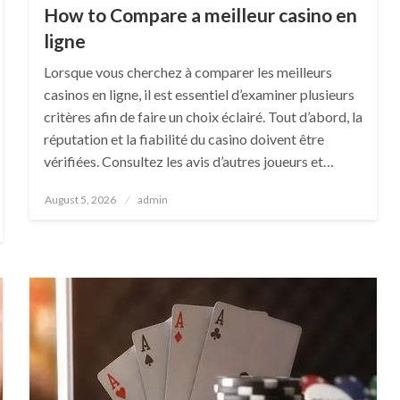
How to Compare a meilleur casino en
ligne
Lorsque vous cherchez à comparer les meilleurs
casinos en ligne, il est essentiel d’examiner plusieurs
critères afin de faire un choix éclairé. Tout d’abord, la
réputation et la fiabilité du casino doivent être
vérifiées. Consultez les avis d’autres joueurs et…
Posted
August 5, 2026
admin
on