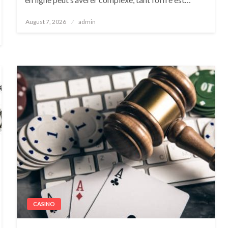
Posted
August 7, 2026
admin
on
CASINO