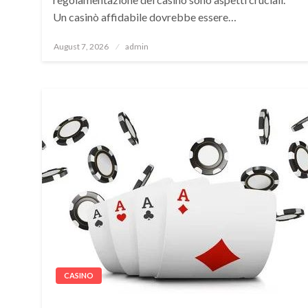
Un casinò affidabile dovrebbe essere…
Posted
August 7, 2026
admin
on
CASINO