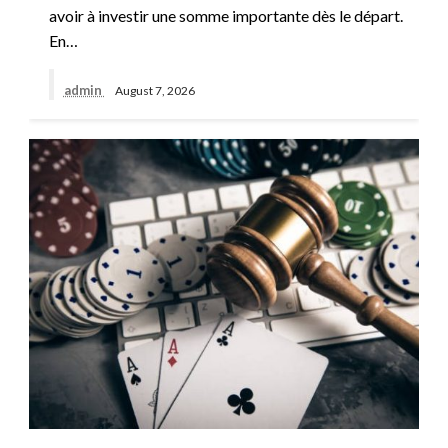
avoir à investir une somme importante dès le départ.
En…
admin
August 7, 2026