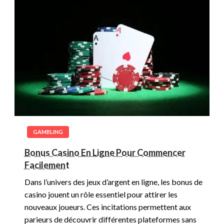
GAMBLING
Bonus Casino En Ligne Pour Commencer
Facilement
Dans l’univers des jeux d’argent en ligne, les bonus de
casino jouent un rôle essentiel pour attirer les
nouveaux joueurs. Ces incitations permettent aux
parieurs de découvrir différentes plateformes sans