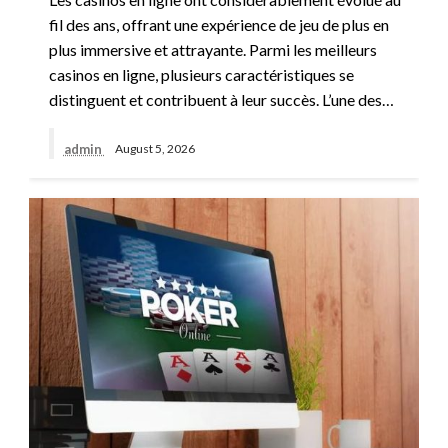
fil des ans, offrant une expérience de jeu de plus en
plus immersive et attrayante. Parmi les meilleurs
casinos en ligne, plusieurs caractéristiques se
distinguent et contribuent à leur succès. L’une des…
admin
August 5, 2026