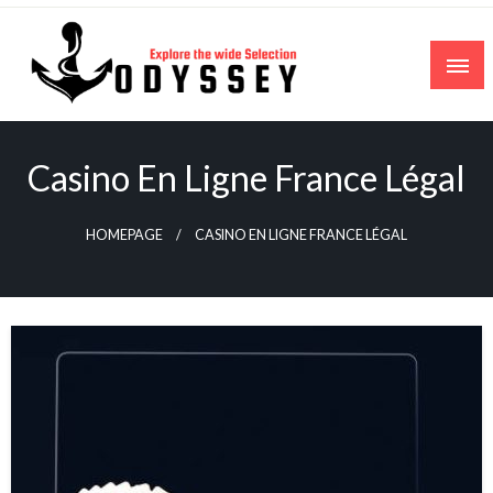
Skip
to
content
Explore the wide Selection
Odyssey
Casino En Ligne France Légal
HOMEPAGE
CASINO EN LIGNE FRANCE LÉGAL