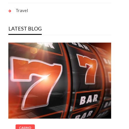
Travel
LATEST BLOG
CASINO