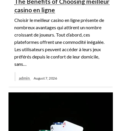
The Benefits of Choosing meilleur
casino en ligne
Choisir le meilleur casino en ligne présente de
nombreux avantages qui attirent un nombre
croissant de joueurs. Tout d’abord, ces
plateformes offrent une commodité inégalée.
Les utilisateurs peuvent accéder à leurs jeux
préférés depuis le confort de leur domicile,
sans…
admin
August 7, 2026