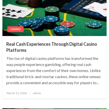
CASINO
Real Cash Experiences Through Digital Casino
Platforms
The rise of digital casino platforms has transformed the
way people experience gambling, offering real cash
experiences from the comfort of their own homes. Unlike
traditional brick-and-mortar casinos, these online venues
provide a convenient and accessible way for players to…
Posted
March 11, 2026
admin
on