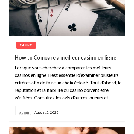
CASINO
How to Compare a meilleur casino en ligne
Lorsque vous cherchez à comparer les meilleurs
casinos en ligne, il est essentiel d’examiner plusieurs
critères afin de faire un choix éclairé. Tout d’abord, la
réputation et la fiabilité du casino doivent être
vérifiées. Consultez les avis d’autres joueurs et…
admin
August 5, 2026