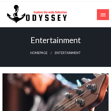
Skip
to
content
Explore the wide Selection
Odyssey
Entertainment
HOMEPAGE
ENTERTAINMENT