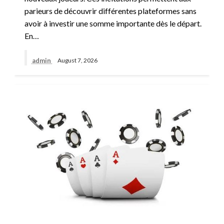
parieurs de découvrir différentes plateformes sans
avoir à investir une somme importante dès le départ.
En…
admin
August 7, 2026