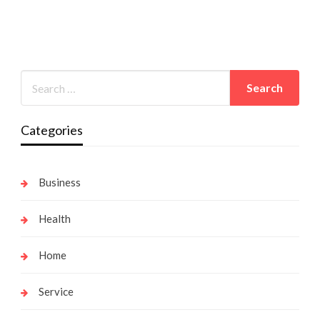
Categories
Business
Health
Home
Service