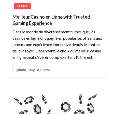
CASINO
Meilleur Casino en Ligne with Trusted
Gaming Experience
Dans le monde du divertissement numérique, les
casinos en ligne ont gagné en popularité, offrant aux
joueurs une expérience immersive depuis le confort
de leur foyer. Cependant, le choix du meilleur casino
en ligne peut s’avérer complexe, tant l’offre est…
admin
August 7, 2026