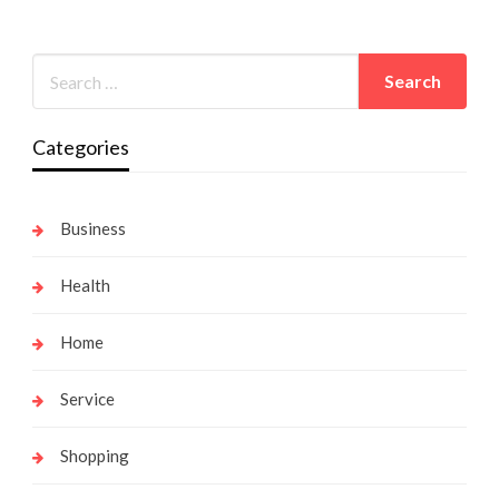
Categories
Business
Health
Home
Service
Shopping