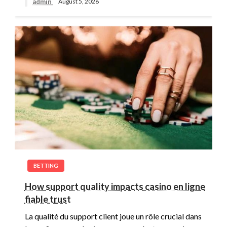
admin
August 5, 2026
BETTING
How support quality impacts casino en ligne
fiable trust
La qualité du support client joue un rôle crucial dans