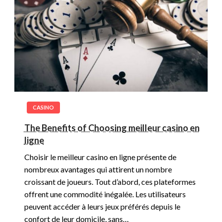
CASINO
The Benefits of Choosing meilleur casino en
ligne
Choisir le meilleur casino en ligne présente de
nombreux avantages qui attirent un nombre
croissant de joueurs. Tout d’abord, ces plateformes
offrent une commodité inégalée. Les utilisateurs
peuvent accéder à leurs jeux préférés depuis le
confort de leur domicile, sans…