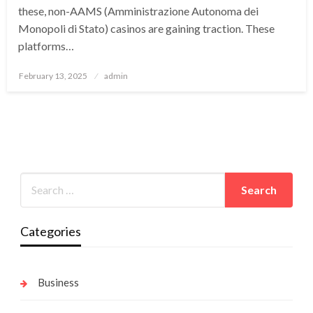
these, non-AAMS (Amministrazione Autonoma dei
Monopoli di Stato) casinos are gaining traction. These
platforms…
Posted
February 13, 2025
admin
on
Categories
Business