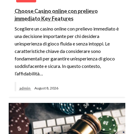
Choose Casino online con prelievo
immediato Key Features
Scegliere un casino online con prelievo immediato è
una decisione importante per chi desidera
un’esperienza di gioco fluida e senza intoppi. Le
caratteristiche chiave da considerare sono
fondamentali per garantire un’esperienza di gioco
soddisfacente e sicura. In questo contesto,
l’affidabilità…
admin
August 8, 2026