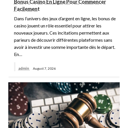
Bonus Casino En Ligne Pour Commencer
Facilement
Dans l’univers des jeux d’argent en ligne, les bonus de
casino jouent un rôle essentiel pour attirer les
nouveaux joueurs. Ces incitations permettent aux
parieurs de découvrir différentes plateformes sans
avoir à investir une somme importante dès le départ.
En…
admin
August 7, 2026