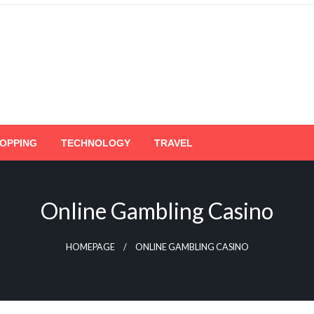
OPPING
TECHNOLOGY
TRAVEL
Online Gambling Casino
HOMEPAGE
ONLINE GAMBLING CASINO