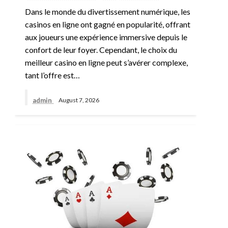
Dans le monde du divertissement numérique, les
casinos en ligne ont gagné en popularité, offrant
aux joueurs une expérience immersive depuis le
confort de leur foyer. Cependant, le choix du
meilleur casino en ligne peut s’avérer complexe,
tant l’offre est…
admin
August 7, 2026