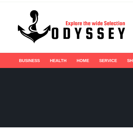
Skip
to
content
Explore the wide Selection
Odyssey
BUSINESS
HEALTH
HOME
SERVICE
SH