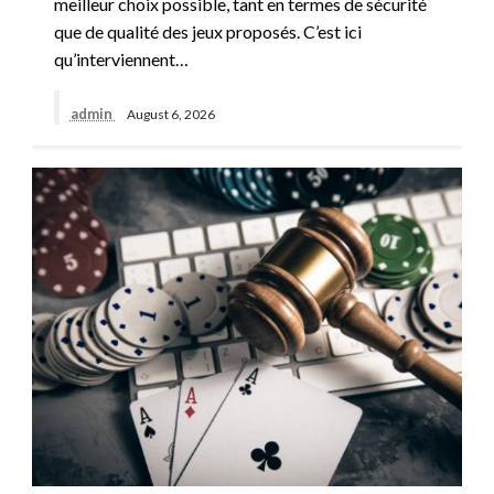
meilleur choix possible, tant en termes de sécurité
que de qualité des jeux proposés. C’est ici
qu’interviennent…
admin
August 6, 2026