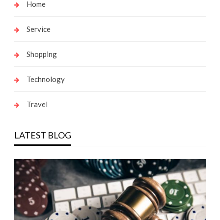
Home
Service
Shopping
Technology
Travel
LATEST BLOG