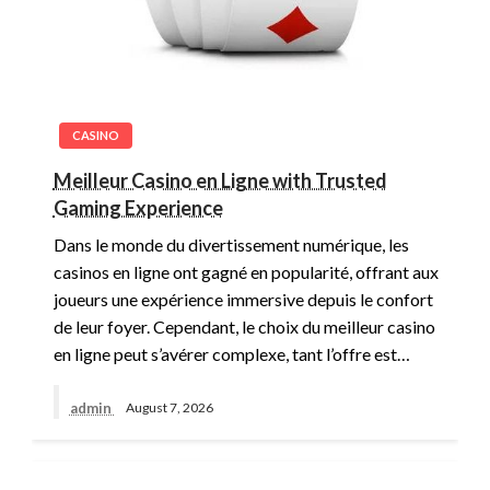
CASINO
Meilleur Casino en Ligne with Trusted
Gaming Experience
Dans le monde du divertissement numérique, les
casinos en ligne ont gagné en popularité, offrant aux
joueurs une expérience immersive depuis le confort
de leur foyer. Cependant, le choix du meilleur casino
en ligne peut s’avérer complexe, tant l’offre est…
admin
August 7, 2026