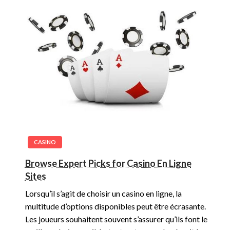
CASINO
Browse Expert Picks for Casino En Ligne
Sites
Lorsqu’il s’agit de choisir un casino en ligne, la
multitude d’options disponibles peut être écrasante.
Les joueurs souhaitent souvent s’assurer qu’ils font le