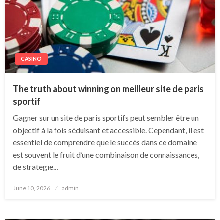
CASINO
The truth about winning on meilleur site de paris
sportif
Gagner sur un site de paris sportifs peut sembler être un
objectif à la fois séduisant et accessible. Cependant, il est
essentiel de comprendre que le succès dans ce domaine
est souvent le fruit d’une combinaison de connaissances,
de stratégie…
Posted
June 10, 2026
admin
on