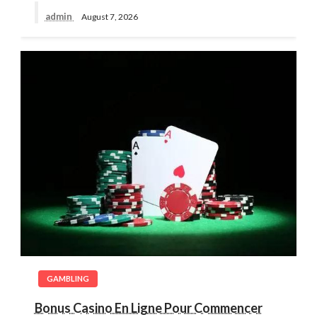
admin
August 7, 2026
GAMBLING
Bonus Casino En Ligne Pour Commencer