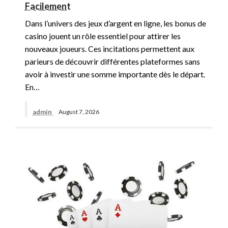
Facilement
Dans l’univers des jeux d’argent en ligne, les bonus de
casino jouent un rôle essentiel pour attirer les
nouveaux joueurs. Ces incitations permettent aux
parieurs de découvrir différentes plateformes sans
avoir à investir une somme importante dès le départ.
En…
admin
August 7, 2026