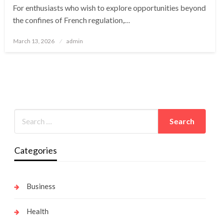
For enthusiasts who wish to explore opportunities beyond
the confines of French regulation,…
Posted
March 13, 2026
admin
on
Categories
Business
Health