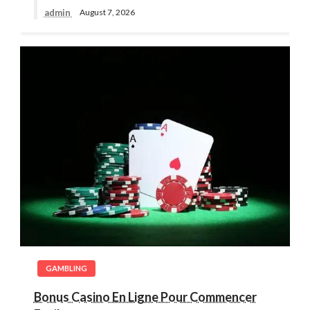
admin
August 7, 2026
GAMBLING
Bonus Casino En Ligne Pour Commencer