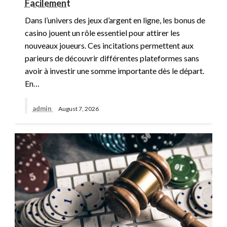
Facilement
Dans l’univers des jeux d’argent en ligne, les bonus de
casino jouent un rôle essentiel pour attirer les
nouveaux joueurs. Ces incitations permettent aux
parieurs de découvrir différentes plateformes sans
avoir à investir une somme importante dès le départ.
En…
admin
August 7, 2026