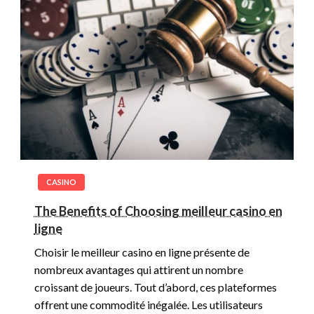
CASINO
The Benefits of Choosing meilleur casino en
ligne
Choisir le meilleur casino en ligne présente de
nombreux avantages qui attirent un nombre
croissant de joueurs. Tout d’abord, ces plateformes
offrent une commodité inégalée. Les utilisateurs