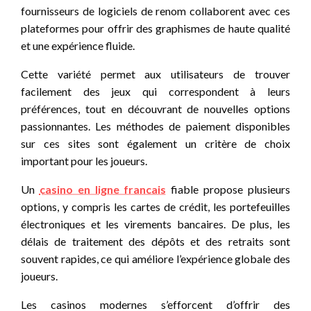
fournisseurs de logiciels de renom collaborent avec ces
plateformes pour offrir des graphismes de haute qualité
et une expérience fluide.
Cette variété permet aux utilisateurs de trouver
facilement des jeux qui correspondent à leurs
préférences, tout en découvrant de nouvelles options
passionnantes. Les méthodes de paiement disponibles
sur ces sites sont également un critère de choix
important pour les joueurs.
Un
casino en ligne francais
fiable propose plusieurs
options, y compris les cartes de crédit, les portefeuilles
électroniques et les virements bancaires. De plus, les
délais de traitement des dépôts et des retraits sont
souvent rapides, ce qui améliore l’expérience globale des
joueurs.
Les casinos modernes s’efforcent d’offrir des