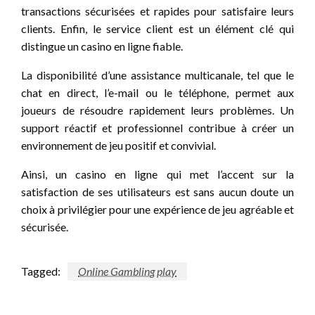
transactions sécurisées et rapides pour satisfaire leurs
clients. Enfin, le service client est un élément clé qui
distingue un casino en ligne fiable.
La disponibilité d’une assistance multicanale, tel que le
chat en direct, l’e-mail ou le téléphone, permet aux
joueurs de résoudre rapidement leurs problèmes. Un
support réactif et professionnel contribue à créer un
environnement de jeu positif et convivial.
Ainsi, un casino en ligne qui met l’accent sur la
satisfaction de ses utilisateurs est sans aucun doute un
choix à privilégier pour une expérience de jeu agréable et
sécurisée.
Tagged:
Online Gambling play