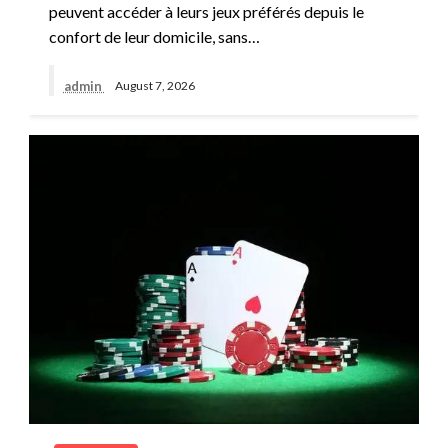
peuvent accéder à leurs jeux préférés depuis le
confort de leur domicile, sans…
admin
August 7, 2026