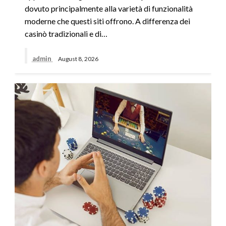
dovuto principalmente alla varietà di funzionalità
moderne che questi siti offrono. A differenza dei
casinò tradizionali e di…
admin
August 8, 2026