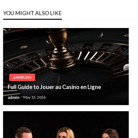
YOU MIGHT ALSO LIKE
GAMBLING
Full Guide to Jouer au Casino en Ligne
admin
May 13, 2026