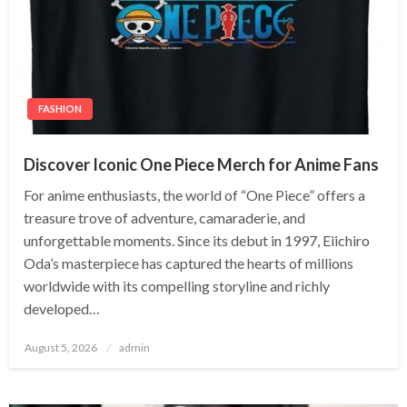
FASHION
Discover Iconic One Piece Merch for Anime Fans
For anime enthusiasts, the world of “One Piece” offers a
treasure trove of adventure, camaraderie, and
unforgettable moments. Since its debut in 1997, Eiichiro
Oda’s masterpiece has captured the hearts of millions
worldwide with its compelling storyline and richly
developed…
Posted
August 5, 2026
admin
on