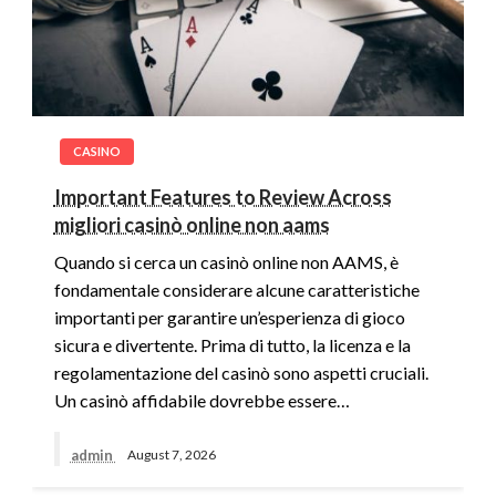
CASINO
Important Features to Review Across
migliori casinò online non aams
Quando si cerca un casinò online non AAMS, è
fondamentale considerare alcune caratteristiche
importanti per garantire un’esperienza di gioco
sicura e divertente. Prima di tutto, la licenza e la
regolamentazione del casinò sono aspetti cruciali.
Un casinò affidabile dovrebbe essere…
admin
August 7, 2026