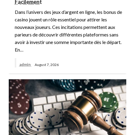
Facilement
Dans l’univers des jeux d’argent en ligne, les bonus de
casino jouent un rôle essentiel pour attirer les
nouveaux joueurs. Ces incitations permettent aux
parieurs de découvrir différentes plateformes sans
avoir à investir une somme importante dès le départ.
En…
admin
August 7, 2026