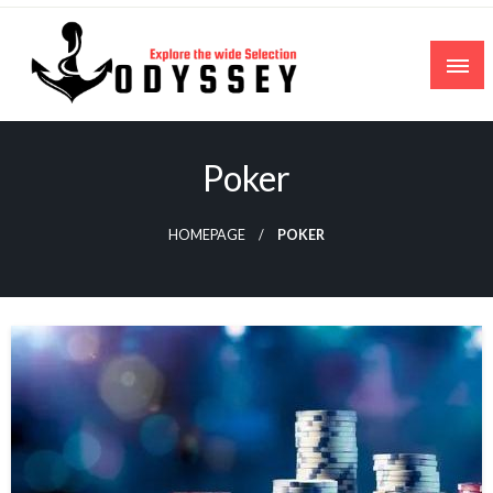
Skip
to
content
Explore the wide Selection
Odyssey
Poker
HOMEPAGE
POKER