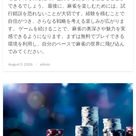
できるでしょう。 最後に、麻雀を楽しむためには、試
行錯誤を恐れないことが大切です。経験を積むことで
自信がつき、さらなる戦略を考える楽しみが広がりま
す。 ゲームを続けることで、麻雀の奥深さや魅力を実
感できるようになります。まずは無料でプレイできる
環境を利用し、自分のペースで麻雀の世界に飛び込ん
でみてください。
Posted
August 3, 2026
admin
on