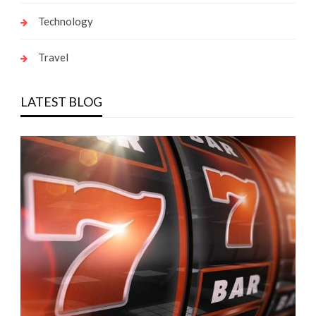
Technology
Travel
LATEST BLOG