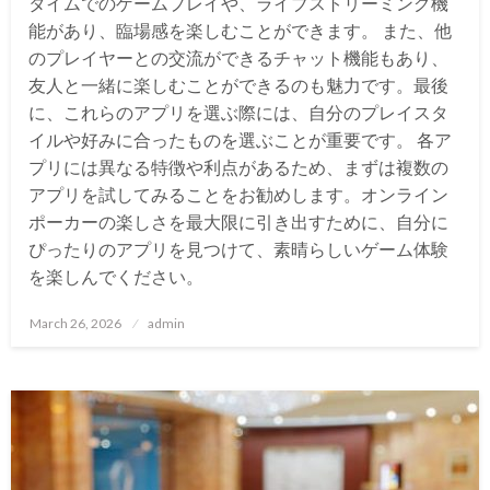
タイムでのゲームプレイや、ライブストリーミング機
能があり、臨場感を楽しむことができます。 また、他
のプレイヤーとの交流ができるチャット機能もあり、
友人と一緒に楽しむことができるのも魅力です。最後
に、これらのアプリを選ぶ際には、自分のプレイスタ
イルや好みに合ったものを選ぶことが重要です。 各ア
プリには異なる特徴や利点があるため、まずは複数の
アプリを試してみることをお勧めします。オンライン
ポーカーの楽しさを最大限に引き出すために、自分に
ぴったりのアプリを見つけて、素晴らしいゲーム体験
を楽しんでください。
Posted
March 26, 2026
admin
on