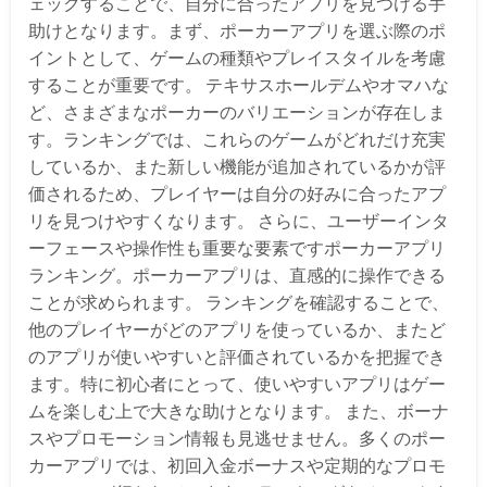
ェックすることで、自分に合ったアプリを見つける手
助けとなります。まず、ポーカーアプリを選ぶ際のポ
イントとして、ゲームの種類やプレイスタイルを考慮
することが重要です。 テキサスホールデムやオマハな
ど、さまざまなポーカーのバリエーションが存在しま
す。ランキングでは、これらのゲームがどれだけ充実
しているか、また新しい機能が追加されているかが評
価されるため、プレイヤーは自分の好みに合ったアプ
リを見つけやすくなります。 さらに、ユーザーインタ
ーフェースや操作性も重要な要素ですポーカーアプリ
ランキング。ポーカーアプリは、直感的に操作できる
ことが求められます。 ランキングを確認することで、
他のプレイヤーがどのアプリを使っているか、またど
のアプリが使いやすいと評価されているかを把握でき
ます。特に初心者にとって、使いやすいアプリはゲー
ムを楽しむ上で大きな助けとなります。 また、ボーナ
スやプロモーション情報も見逃せません。多くのポー
カーアプリでは、初回入金ボーナスや定期的なプロモ