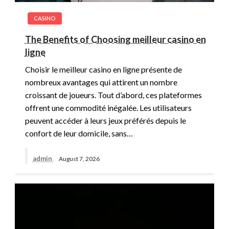
CASINO
The Benefits of Choosing meilleur casino en
ligne
Choisir le meilleur casino en ligne présente de
nombreux avantages qui attirent un nombre
croissant de joueurs. Tout d’abord, ces plateformes
offrent une commodité inégalée. Les utilisateurs
peuvent accéder à leurs jeux préférés depuis le
confort de leur domicile, sans…
admin
August 7, 2026