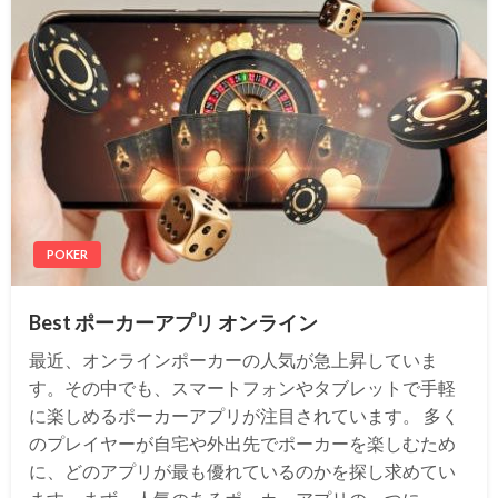
POKER
Best ポーカーアプリ オンライン
最近、オンラインポーカーの人気が急上昇していま
す。その中でも、スマートフォンやタブレットで手軽
に楽しめるポーカーアプリが注目されています。 多く
のプレイヤーが自宅や外出先でポーカーを楽しむため
に、どのアプリが最も優れているのかを探し求めてい