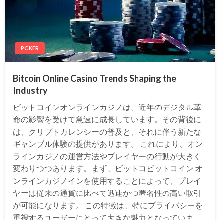
POKER
Bitcoin Online Casino Trends Shaping the
Industry
ビットコインオンラインカジノは、近年のデジタル革
命の影響を受けて急速に成長しています。その背後に
は、クリプトカレンシーの普及と、それに伴う新たな
ギャンブル体験の提供があります。 これにより、オン
ラインカジノの運営方法やプレイヤーの行動が大きく
変わりつつあります。まず、ビットコビットコイン オ
ンラインカジノインを使用することによって、プレイ
ヤーは従来の通貨に比べて迅速かつ匿名性の高い取引
が可能になります。 この特徴は、特にプライバシーを
重視するユーザーにとって大きな魅力となっていま