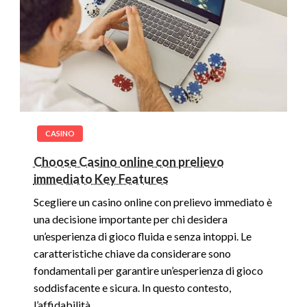
CASINO
Choose Casino online con prelievo
immediato Key Features
Scegliere un casino online con prelievo immediato è
una decisione importante per chi desidera
un’esperienza di gioco fluida e senza intoppi. Le
caratteristiche chiave da considerare sono
fondamentali per garantire un’esperienza di gioco
soddisfacente e sicura. In questo contesto,
l’affidabilità…