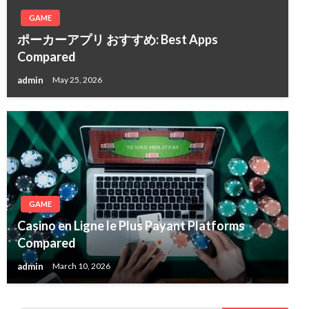
GAME
ポーカーアプリ おすすめ: Best Apps
Compared
admin
May 25, 2026
GAME
Casino en Ligne le Plus Payant Platforms
Compared
admin
March 10, 2026