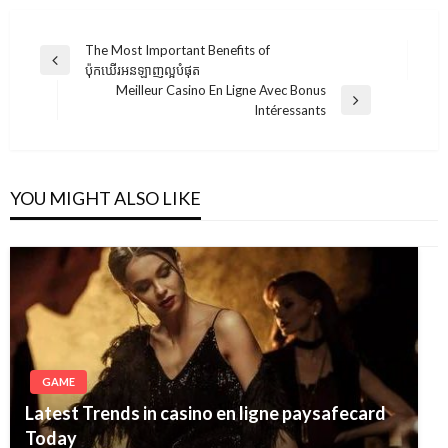
Post
The Most Important Benefits of
Previous
ប៉ុកឃើរអនឡាញល្អបំផុត
navigation
Post
Meilleur Casino En Ligne Avec Bonus
Next
Intéressants
Post
YOU MIGHT ALSO LIKE
GAME
Latest Trends in casino en ligne paysafecard
Today