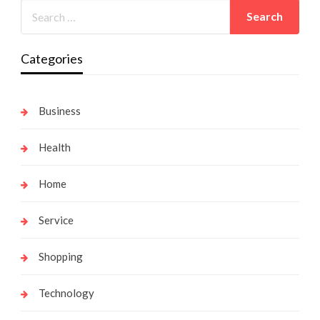
Categories
Business
Health
Home
Service
Shopping
Technology