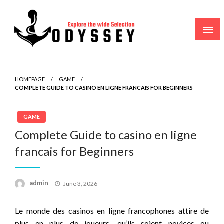
Skip
to
content
Explore the wide Selection
Odyssey
HOMEPAGE
GAME
COMPLETE GUIDE TO CASINO EN LIGNE FRANCAIS FOR BEGINNERS
GAME
Complete Guide to casino en ligne
francais for Beginners
Posted
admin
June 3, 2026
on
Le monde des casinos en ligne francophones attire de
plus en plus de joueurs, qu’ils soient novices ou