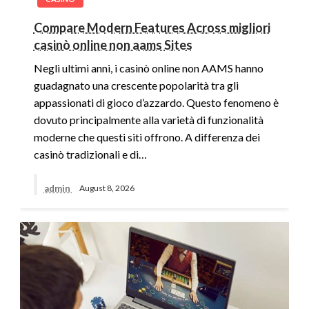
Compare Modern Features Across migliori
casinò online non aams Sites
Negli ultimi anni, i casinò online non AAMS hanno
guadagnato una crescente popolarità tra gli
appassionati di gioco d’azzardo. Questo fenomeno è
dovuto principalmente alla varietà di funzionalità
moderne che questi siti offrono. A differenza dei
casinò tradizionali e di…
admin
August 8, 2026