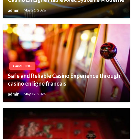
admin
May 21, 2026
GAMBLING
Safe and Reliable Casino Experience through
casino en ligne francais
admin
May 12, 2026