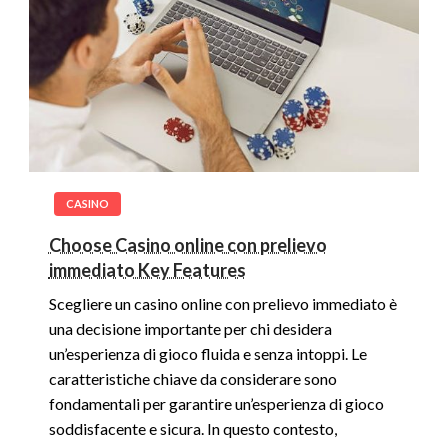
CASINO
Choose Casino online con prelievo
immediato Key Features
Scegliere un casino online con prelievo immediato è
una decisione importante per chi desidera
un’esperienza di gioco fluida e senza intoppi. Le
caratteristiche chiave da considerare sono
fondamentali per garantire un’esperienza di gioco
soddisfacente e sicura. In questo contesto,