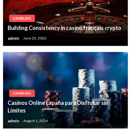
GAMBLING
Building Consistency in casino français crypto
admin
June 23, 2026
GAMBLING
Casinos Online España para Disfrutar sin
Límites
admin
August 1, 2026