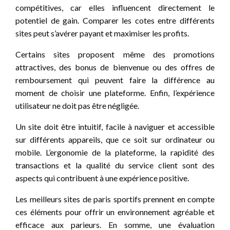
compétitives, car elles influencent directement le
potentiel de gain. Comparer les cotes entre différents
sites peut s’avérer payant et maximiser les profits.
Certains sites proposent même des promotions
attractives, des bonus de bienvenue ou des offres de
remboursement qui peuvent faire la différence au
moment de choisir une plateforme. Enfin, l’expérience
utilisateur ne doit pas être négligée.
Un site doit être intuitif, facile à naviguer et accessible
sur différents appareils, que ce soit sur ordinateur ou
mobile. L’ergonomie de la plateforme, la rapidité des
transactions et la qualité du service client sont des
aspects qui contribuent à une expérience positive.
Les meilleurs sites de paris sportifs prennent en compte
ces éléments pour offrir un environnement agréable et
efficace aux parieurs. En somme, une évaluation