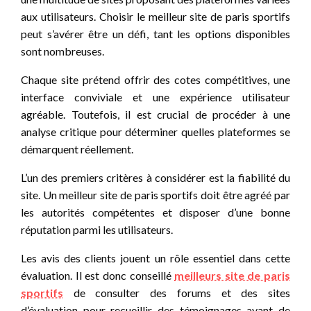
aux utilisateurs. Choisir le meilleur site de paris sportifs
peut s’avérer être un défi, tant les options disponibles
sont nombreuses.
Chaque site prétend offrir des cotes compétitives, une
interface conviviale et une expérience utilisateur
agréable. Toutefois, il est crucial de procéder à une
analyse critique pour déterminer quelles plateformes se
démarquent réellement.
L’un des premiers critères à considérer est la fiabilité du
site. Un meilleur site de paris sportifs doit être agréé par
les autorités compétentes et disposer d’une bonne
réputation parmi les utilisateurs.
Les avis des clients jouent un rôle essentiel dans cette
évaluation. Il est donc conseillé
meilleurs site de paris
sportifs
de consulter des forums et des sites
d’évaluation pour recueillir des témoignages avant de