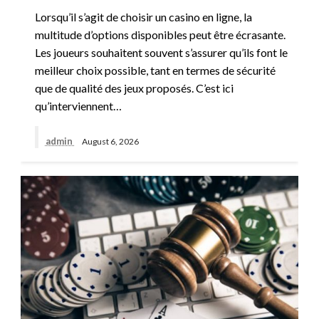
Lorsqu’il s’agit de choisir un casino en ligne, la
multitude d’options disponibles peut être écrasante.
Les joueurs souhaitent souvent s’assurer qu’ils font le
meilleur choix possible, tant en termes de sécurité
que de qualité des jeux proposés. C’est ici
qu’interviennent…
admin
August 6, 2026