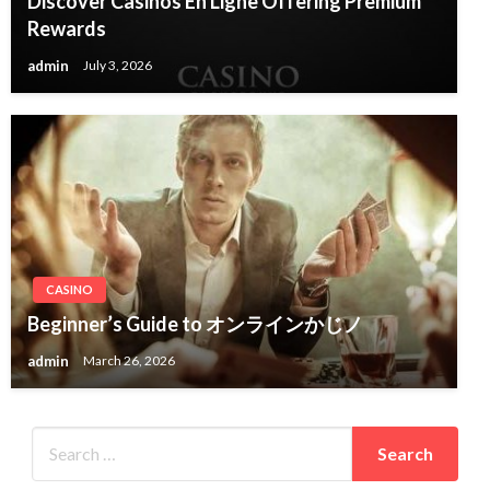
Discover Casinos En Ligne Offering Premium
Rewards
admin
July 3, 2026
CASINO
Beginner’s Guide to オンラインかじノ
admin
March 26, 2026