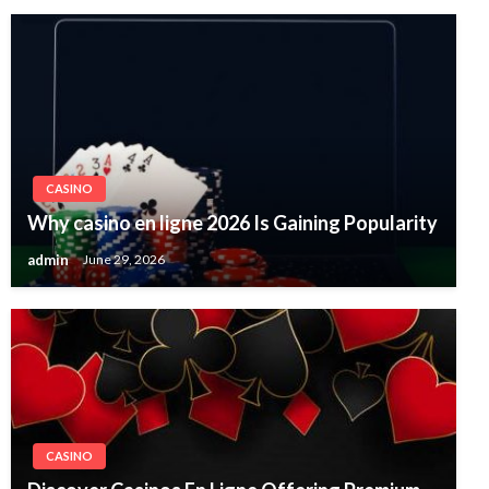
CASINO
Why casino en ligne 2026 Is Gaining Popularity
admin
June 29, 2026
CASINO