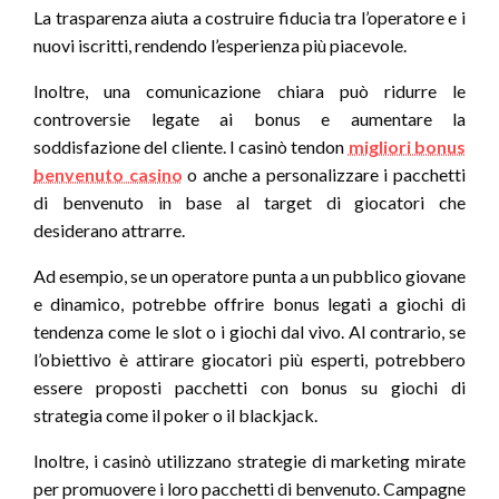
La trasparenza aiuta a costruire fiducia tra l’operatore e i
nuovi iscritti, rendendo l’esperienza più piacevole.
Inoltre, una comunicazione chiara può ridurre le
controversie legate ai bonus e aumentare la
soddisfazione del cliente. I casinò tendon
migliori bonus
benvenuto casino
o anche a personalizzare i pacchetti
di benvenuto in base al target di giocatori che
desiderano attrarre.
Ad esempio, se un operatore punta a un pubblico giovane
e dinamico, potrebbe offrire bonus legati a giochi di
tendenza come le slot o i giochi dal vivo. Al contrario, se
l’obiettivo è attirare giocatori più esperti, potrebbero
essere proposti pacchetti con bonus su giochi di
strategia come il poker o il blackjack.
Inoltre, i casinò utilizzano strategie di marketing mirate
per promuovere i loro pacchetti di benvenuto. Campagne