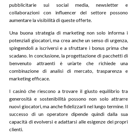
pubblicitarie sui social media, newsletter e
collaborazioni con influencer del settore possono
aumentare la visibilità di queste offerte.
Una buona strategia di marketing non solo informa i
potenziali giocatori, ma crea anche un senso di urgenza,
spingendoli a iscriversi e a sfruttare i bonus prima che
scadano. In conclusione, la progettazione di pacchetti di
benvenuto attraenti è un’arte che richiede una
combinazione di analisi di mercato, trasparenza e
marketing efficace.
I casinò che riescono a trovare il giusto equilibrio tra
generosità e sostenibilità possono non solo attrarre
nuovi giocatori, ma anche fidelizzarli nel lungo termine. Il
successo di un operatore dipende quindi dalla sua
capacità di evolversi e adattarsi alle esigenze dei propri
clienti.