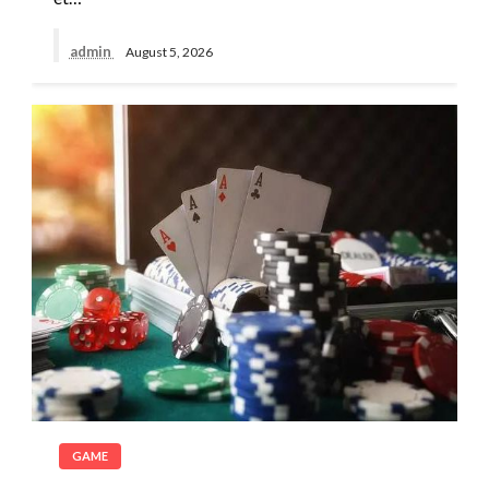
admin
August 5, 2026
GAME