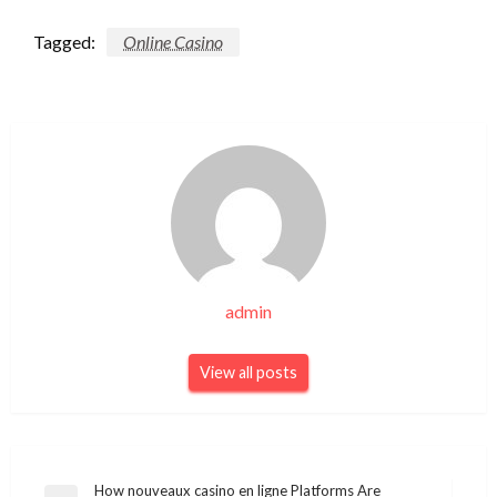
Tagged:
Online Casino
admin
View all posts
Post
How nouveaux casino en ligne Platforms Are