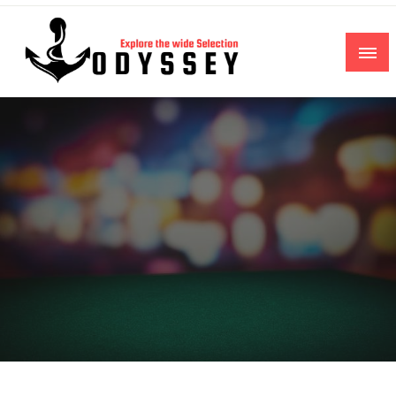
Skip
to
content
Explore the wide Selection
Odyssey