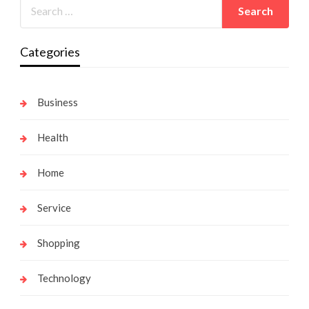
Categories
Business
Health
Home
Service
Shopping
Technology