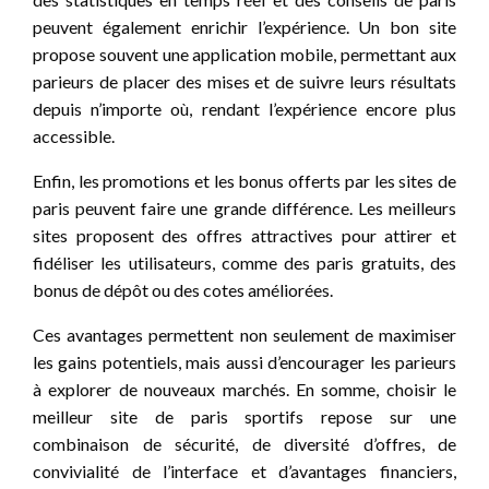
peuvent également enrichir l’expérience. Un bon site
propose souvent une application mobile, permettant aux
parieurs de placer des mises et de suivre leurs résultats
depuis n’importe où, rendant l’expérience encore plus
accessible.
Enfin, les promotions et les bonus offerts par les sites de
paris peuvent faire une grande différence. Les meilleurs
sites proposent des offres attractives pour attirer et
fidéliser les utilisateurs, comme des paris gratuits, des
bonus de dépôt ou des cotes améliorées.
Ces avantages permettent non seulement de maximiser
les gains potentiels, mais aussi d’encourager les parieurs
à explorer de nouveaux marchés. En somme, choisir le
meilleur site de paris sportifs repose sur une
combinaison de sécurité, de diversité d’offres, de
convivialité de l’interface et d’avantages financiers,