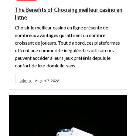
The Benefits of Choosing meilleur casino en
ligne
Choisir le meilleur casino en ligne présente de
nombreux avantages qui attirent un nombre
croissant de joueurs. Tout d’abord, ces plateformes
offrent une commodité inégalée. Les utilisateurs
peuvent accéder à leurs jeux préférés depuis le
confort de leur domicile, sans…
admin
August 7, 2026