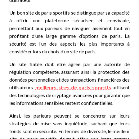
Un bon site de paris sportifs se distingue par sa capacité
à offrir une plateforme sécurisée et conviviale,
permettant aux parieurs de naviguer aisément tout en
profitant d’une large gamme d’options de paris. La
sécurité est l’un des aspects les plus importants à
considérer lors du choix d’un site de paris.
Un site fiable doit être agréé par une autorité de
régulation compétente, assurant ainsi la protection des
données personnelles et des transactions financières des
utilisateurs.
meilleurs sites de paris sportifs
utilisent
des technologies de cryptage avancées pour garantir que
les informations sensibles restent confidentielles.
Ainsi, les parieurs peuvent se concentrer sur leurs
stratégies de mise sans inquiétude, sachant que leurs
fonds sont en sécurité. En termes de diversité, le meilleur
site de paris sportifs devrait offrir une large gamme