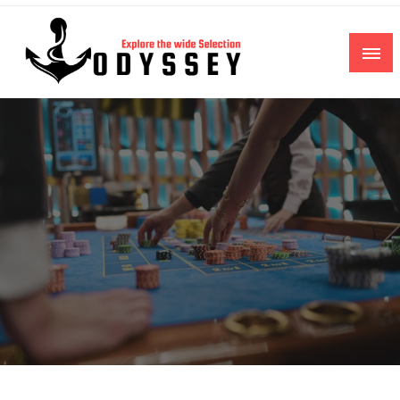
Skip
to
content
Explore the wide Selection
Odyssey