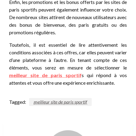
Enfin, les promotions et les bonus offerts par les sites de
paris sportifs peuvent également influencer votre choix.
De nombreux sites attirent de nouveaux utilisateurs avec
des bonus de bienvenue, des paris gratuits ou des
promotions régulières.
Toutefois, il est essentiel de lire attentivement les
conditions associées à ces offres, car elles peuvent varier
d’une plateforme à l’autre. En tenant compte de ces
éléments, vous serez en mesure de sélectionner le
meilleur site de paris sportif
s qui répond à vos
attentes et vous offre une expérience enrichissante.
Tagged:
meilleur site de paris sportif