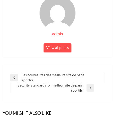
admin
View all posts
Post
Les nouveautés des meilleurs site de paris
Previous
sportifs
navigation
Post
Security Standards for meilleur site de paris
Next
sportifs
Post
YOU MIGHT ALSO LIKE