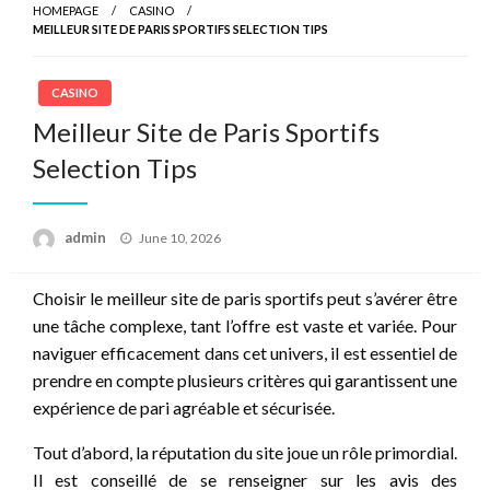
HOMEPAGE
CASINO
MEILLEUR SITE DE PARIS SPORTIFS SELECTION TIPS
CASINO
Meilleur Site de Paris Sportifs
Selection Tips
Posted
admin
June 10, 2026
on
Choisir le meilleur site de paris sportifs peut s’avérer être
une tâche complexe, tant l’offre est vaste et variée. Pour
naviguer efficacement dans cet univers, il est essentiel de
prendre en compte plusieurs critères qui garantissent une
expérience de pari agréable et sécurisée.
Tout d’abord, la réputation du site joue un rôle primordial.
Il est conseillé de se renseigner sur les avis des