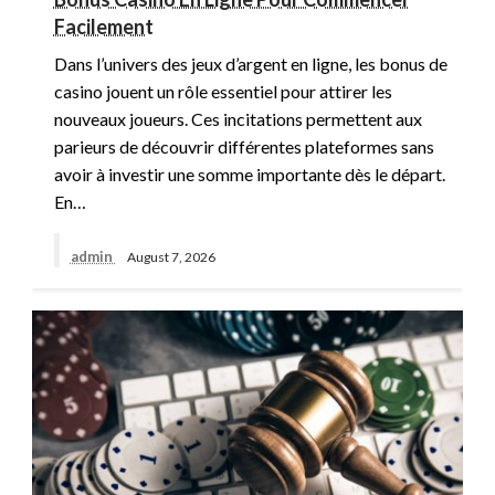
Facilement
Dans l’univers des jeux d’argent en ligne, les bonus de
casino jouent un rôle essentiel pour attirer les
nouveaux joueurs. Ces incitations permettent aux
parieurs de découvrir différentes plateformes sans
avoir à investir une somme importante dès le départ.
En…
admin
August 7, 2026