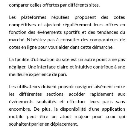
comparer celles offertes par différents sites.
Les plateformes réputées proposent des cotes
compétitives et ajustent régulièrement leurs offres en
fonction des événements sportifs et des tendances du
marché. N’hésitez pas à consulter des comparateurs de
cotes en ligne pour vous aider dans cette démarche.
La facilité d’utilisation du site est un autre point à ne pas
négliger. Une interface claire et intuitive contribue à une
meilleure expérience de pari.
Les utilisateurs doivent pouvoir naviguer aisément entre
les différentes sections, accéder rapidement aux
événements souhaités et effectuer leurs paris sans
encombre. De plus, la disponibilité d’une application
mobile peut être un atout majeur pour ceux qui
souhaitent parier en déplacement.