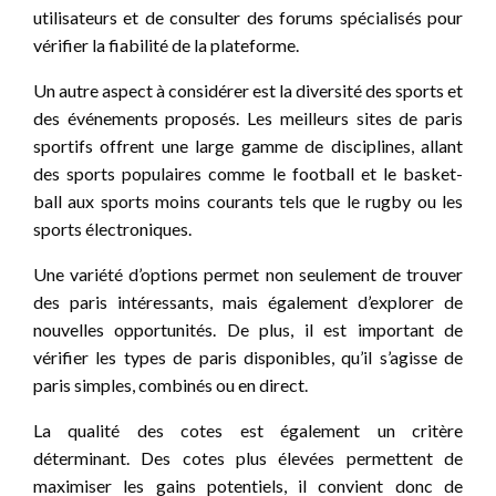
utilisateurs et de consulter des forums spécialisés pour
vérifier la fiabilité de la plateforme.
Un autre aspect à considérer est la diversité des sports et
des événements proposés. Les meilleurs sites de paris
sportifs offrent une large gamme de disciplines, allant
des sports populaires comme le football et le basket-
ball aux sports moins courants tels que le rugby ou les
sports électroniques.
Une variété d’options permet non seulement de trouver
des paris intéressants, mais également d’explorer de
nouvelles opportunités. De plus, il est important de
vérifier les types de paris disponibles, qu’il s’agisse de
paris simples, combinés ou en direct.
La qualité des cotes est également un critère
déterminant. Des cotes plus élevées permettent de
maximiser les gains potentiels, il convient donc de