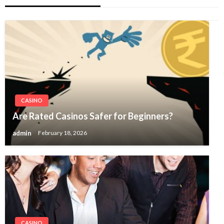
CASINO
Are Rated Casinos Safer for Beginners?
admin
February 18, 2026
CASINO