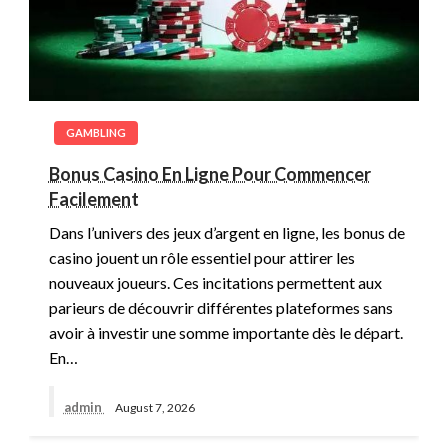
GAMBLING
Bonus Casino En Ligne Pour Commencer
Facilement
Dans l’univers des jeux d’argent en ligne, les bonus de
casino jouent un rôle essentiel pour attirer les
nouveaux joueurs. Ces incitations permettent aux
parieurs de découvrir différentes plateformes sans
avoir à investir une somme importante dès le départ.
En…
admin
August 7, 2026