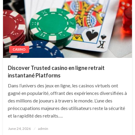
CASINO
Discover Trusted casino en ligne retrait
instantané Platforms
Dans l’univers des jeux en ligne, les casinos virtuels ont
gagné en popularité, offrant des expériences diversifiées à
des millions de joueurs à travers le monde. L’une des
préoccupations majeures des utilisateurs reste la sécurité
et la rapidité des retraits….
Posted
June 24, 2026
admin
on