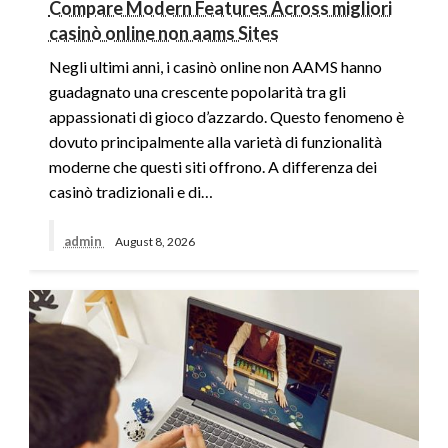
Compare Modern Features Across migliori
casinò online non aams Sites
Negli ultimi anni, i casinò online non AAMS hanno
guadagnato una crescente popolarità tra gli
appassionati di gioco d’azzardo. Questo fenomeno è
dovuto principalmente alla varietà di funzionalità
moderne che questi siti offrono. A differenza dei
casinò tradizionali e di…
admin
August 8, 2026