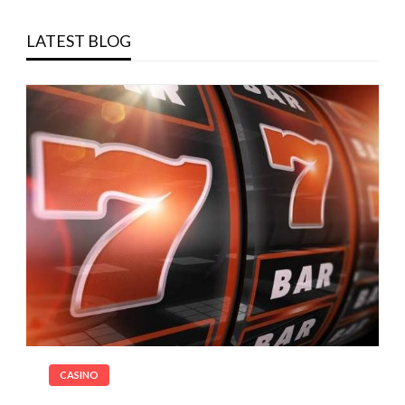
LATEST BLOG
CASINO