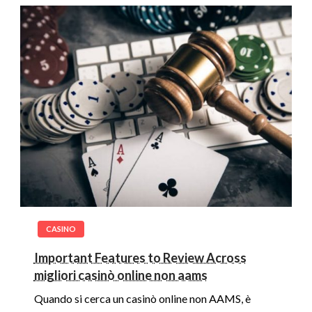
CASINO
Important Features to Review Across
migliori casinò online non aams
Quando si cerca un casinò online non AAMS, è