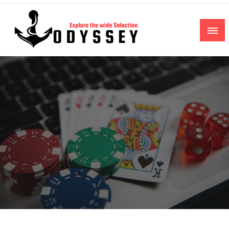
Skip
to
content
Explore the wide Selection
Odyssey