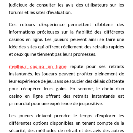
judicieux de consulter les avis des utilisateurs sur les
forums et les sites d’évaluation.
Ces retours d’expérience permettent d’obtenir des
informations précieuses sur la fiabilité des différents
casinos en ligne. Les joueurs peuvent ainsi se faire une
idée des sites qui offrent réellement des retraits rapides
et ceux qui ne tiennent pas leurs promesses.
meilleur casino en ligne
réputé pour ses retraits
instantanés, les joueurs peuvent profiter pleinement de
leur expérience de jeu, sans se soucier des délais d’attente
pour récupérer leurs gains. En somme, le choix d’un
casino en ligne offrant des retraits instantanés est
primordial pour une expérience de jeu positive.
Les joueurs doivent prendre le temps d’explorer les
différentes options disponibles, en tenant compte de la
sécurité, des méthodes de retrait et des avis des autres