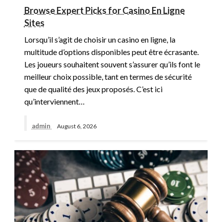
Browse Expert Picks for Casino En Ligne
Sites
Lorsqu’il s’agit de choisir un casino en ligne, la
multitude d’options disponibles peut être écrasante.
Les joueurs souhaitent souvent s’assurer qu’ils font le
meilleur choix possible, tant en termes de sécurité
que de qualité des jeux proposés. C’est ici
qu’interviennent…
admin
August 6, 2026