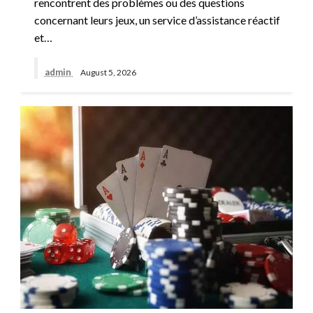
rencontrent des problèmes ou des questions
concernant leurs jeux, un service d’assistance réactif
et…
admin
August 5, 2026