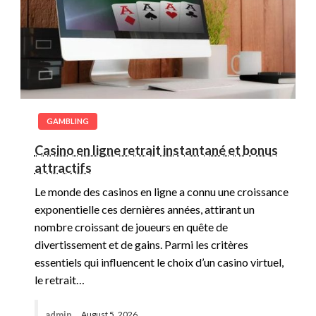
GAMBLING
Casino en ligne retrait instantané et bonus
attractifs
Le monde des casinos en ligne a connu une croissance
exponentielle ces dernières années, attirant un
nombre croissant de joueurs en quête de
divertissement et de gains. Parmi les critères
essentiels qui influencent le choix d’un casino virtuel,
le retrait…
admin
August 5, 2026