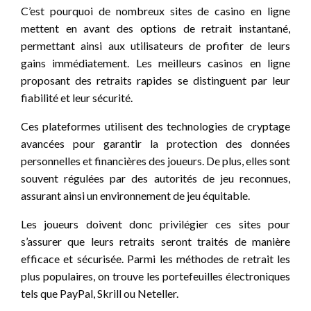
C’est pourquoi de nombreux sites de casino en ligne
mettent en avant des options de retrait instantané,
permettant ainsi aux utilisateurs de profiter de leurs
gains immédiatement. Les meilleurs casinos en ligne
proposant des retraits rapides se distinguent par leur
fiabilité et leur sécurité.
Ces plateformes utilisent des technologies de cryptage
avancées pour garantir la protection des données
personnelles et financières des joueurs. De plus, elles sont
souvent régulées par des autorités de jeu reconnues,
assurant ainsi un environnement de jeu équitable.
Les joueurs doivent donc privilégier ces sites pour
s’assurer que leurs retraits seront traités de manière
efficace et sécurisée. Parmi les méthodes de retrait les
plus populaires, on trouve les portefeuilles électroniques
tels que PayPal, Skrill ou Neteller.