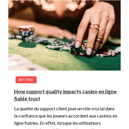
BETTING
How support quality impacts casino en ligne
fiable trust
La qualité du support client joue un rôle crucial dans
la confiance que les joueurs accordent aux casinos en
ligne fiables. En effet, lorsque les utilisateurs