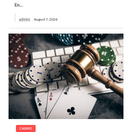
En…
admin
August 7, 2026
CASINO