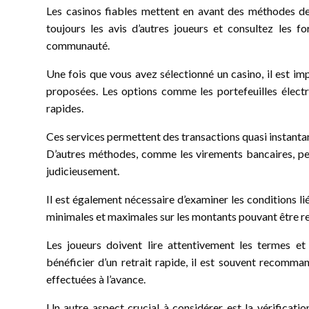
Les casinos fiables mettent en avant des méthodes de r
toujours les avis d’autres joueurs et consultez les 
communauté.
Une fois que vous avez sélectionné un casino, il est i
proposées. Les options comme les portefeuilles électro
rapides.
Ces services permettent des transactions quasi instantané
D’autres méthodes, comme les virements bancaires, peu
judicieusement.
Il est également nécessaire d’examiner les conditions l
minimales et maximales sur les montants pouvant être reti
Les joueurs doivent lire attentivement les termes et
bénéficier d’un retrait rapide, il est souvent recommand
effectuées à l’avance.
Un autre aspect crucial à considérer est la vérificatio