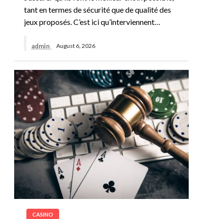
tant en termes de sécurité que de qualité des
jeux proposés. C’est ici qu’interviennent…
admin
August 6, 2026
CASINO