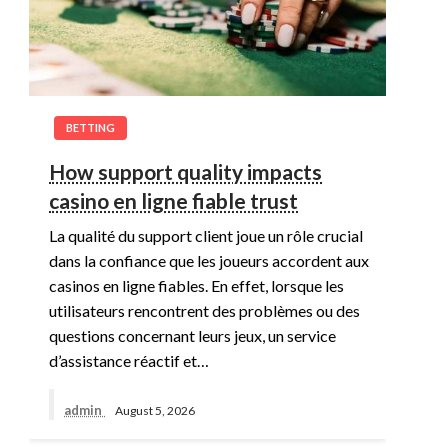
BETTING
How support quality impacts
casino en ligne fiable trust
La qualité du support client joue un rôle crucial
dans la confiance que les joueurs accordent aux
casinos en ligne fiables. En effet, lorsque les
utilisateurs rencontrent des problèmes ou des
questions concernant leurs jeux, un service
d’assistance réactif et…
admin
August 5, 2026