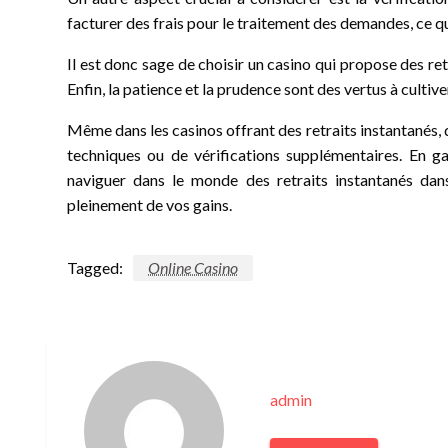
facturer des frais pour le traitement des demandes, ce qu
Il est donc sage de choisir un casino qui propose des ret
Enfin, la patience et la prudence sont des vertus à cultive
Même dans les casinos offrant des retraits instantanés,
techniques ou de vérifications supplémentaires. En ga
naviguer dans le monde des retraits instantanés dans
pleinement de vos gains.
Tagged:
Online Casino
admin