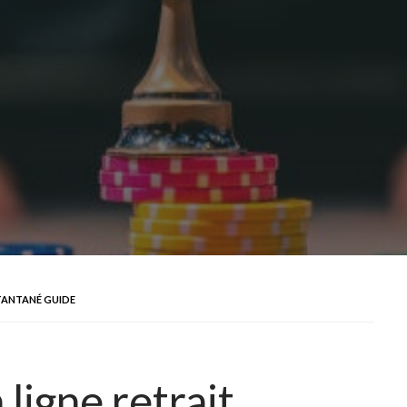
STANTANÉ GUIDE
ligne retrait