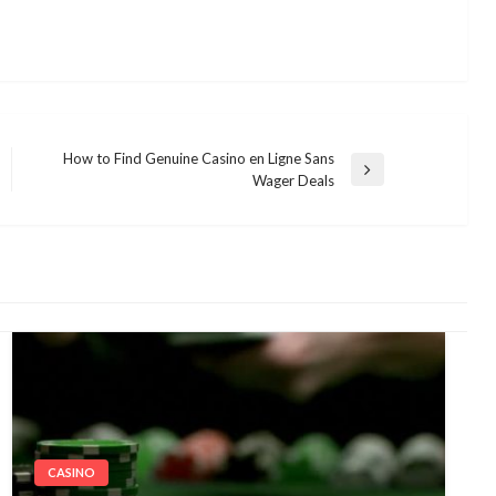
How to Find Genuine Casino en Ligne Sans
Next
Wager Deals
Post
CASINO