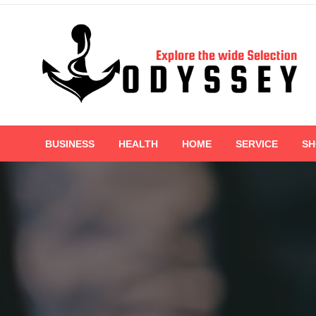
Skip
to
content
Explore the wide Selection
Odyssey
BUSINESS
HEALTH
HOME
SERVICE
SH