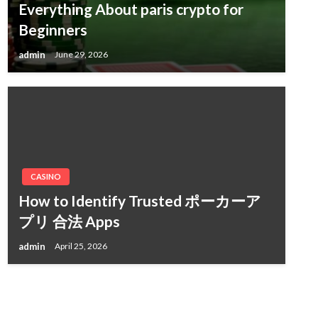
Everything About paris crypto for
Beginners
admin
June 29, 2026
CASINO
How to Identify Trusted ポーカーア
プリ 合法 Apps
admin
April 25, 2026