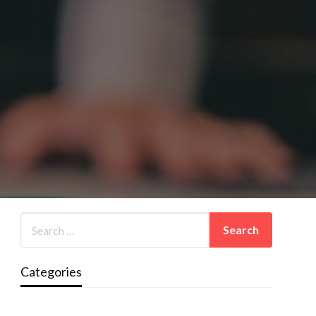
Categories