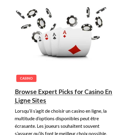
CASINO
Browse Expert Picks for Casino En
Ligne Sites
Lorsqu’il s’agit de choisir un casino en ligne, la
multitude d’options disponibles peut être
écrasante. Les joueurs souhaitent souvent
s’assurer qu’ils font le meilleur choix possible,