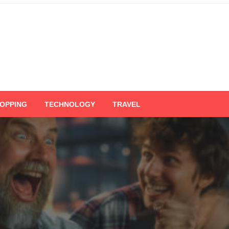
OPPING
TECHNOLOGY
TRAVEL