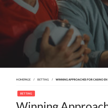
HOMEPAGE
BETTING
WINNING APPROACHES FOR CASINO EN 
BETTING
Winning Approach