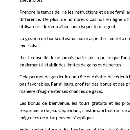
Prendre le temps de lire les instructions et de se familia
différence. De plus, de nombreux casinos en ligne off
utilisateurs de s’entraîner sans risquer leur argent.
La gestion de bankroll est un autre aspect essentiel à con
excessives.
Il est conseillé de ne jamais parier plus que ce que l’
également à établir des limites de gains et de pertes.
Cela permet de garder le contrôle et d’éviter de céder à l
pas favorables. Par ailleurs, profiter des bonus et des p
manière d’augmenter ses chances de gains.
Les bonus de bienvenue, les tours gratuits et les pr
l’expérience de jeu. Cependant, il est important de lire
exigences de mise peuvent s’appliquer.
Enfin, rester informé des tendances et des stratégies