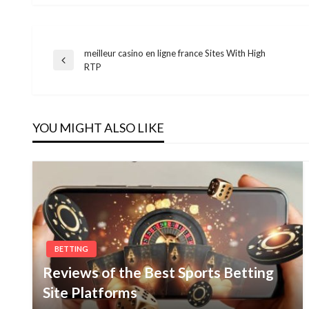
meilleur casino en ligne france Sites With High
Post
Previous
RTP
Post
navigation
YOU MIGHT ALSO LIKE
BETTING
Reviews of the Best Sports Betting
Site Platforms