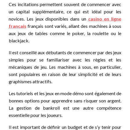
Ces incitations permettent souvent de commencer avec
un capital supplémentaire, ce qui est idéal pour les
novices. Les jeux disponibles dans un
casino en ligne
francais
français sont variés, allant des machines à sous
aux jeux de tables comme le poker, la roulette ou le
blackjack.
Il est conseillé aux débutants de commencer par des jeux
simples pour se familiariser avec les règles et les
mécaniques de jeu. Les machines à sous, en particulier,
sont populaires en raison de leur simplicité et de leurs
graphismes attractifs.
Les tutoriels et les jeux en mode démo sont également de
bonnes options pour apprendre sans risquer son argent.
La gestion de bankroll est une autre compétence
essentielle pour les joueurs.
Il est important de définir un budget et de s’y tenir pour