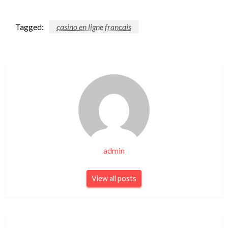
Tagged:
casino en ligne francais
admin
View all posts