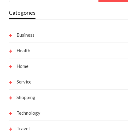
Categories
Business
Health
Home
Service
Shopping
Technology
Travel