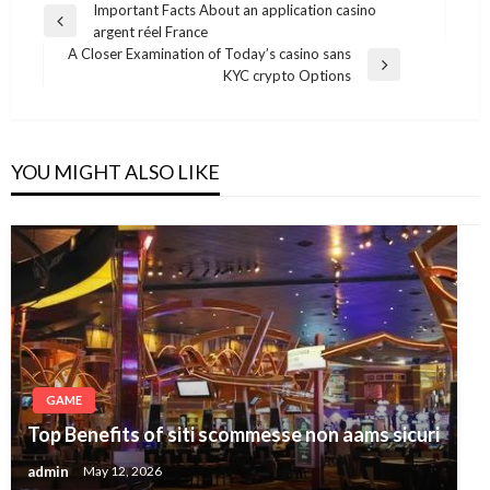
Post
Important Facts About an application casino
Previous
argent réel France
navigation
Post
A Closer Examination of Today’s casino sans
Next
KYC crypto Options
Post
YOU MIGHT ALSO LIKE
GAME
Top Benefits of siti scommesse non aams sicuri
admin
May 12, 2026