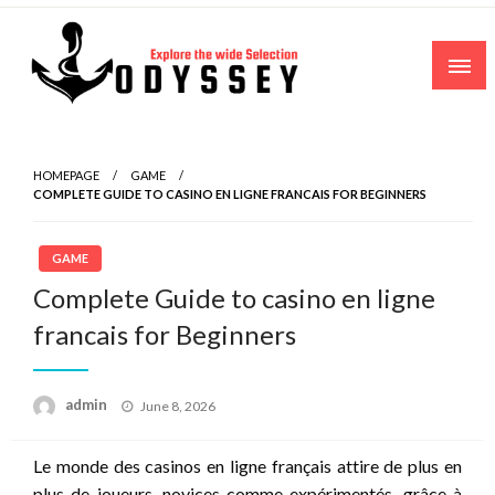
Skip
to
content
Explore the wide Selection
Odyssey
HOMEPAGE
GAME
COMPLETE GUIDE TO CASINO EN LIGNE FRANCAIS FOR BEGINNERS
GAME
Complete Guide to casino en ligne
francais for Beginners
Posted
admin
June 8, 2026
on
Le monde des casinos en ligne français attire de plus en
plus de joueurs, novices comme expérimentés, grâce à