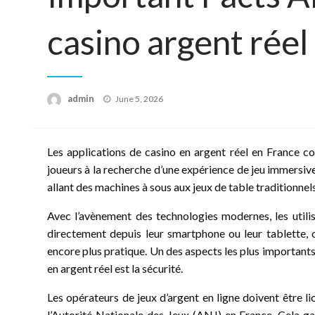
casino argent réel
Posted
admin
June 5, 2026
on
Les applications de casino en argent réel en France c
joueurs à la recherche d’une expérience de jeu immersive
allant des machines à sous aux jeux de table traditionnel
Avec l’avènement des technologies modernes, les utili
directement depuis leur smartphone ou leur tablette, 
encore plus pratique. Un des aspects les plus importants 
en argent réel est la sécurité.
Les opérateurs de jeux d’argent en ligne doivent être li
l’Autorité Nationale des Jeux (ANJ) en France. Cela ga