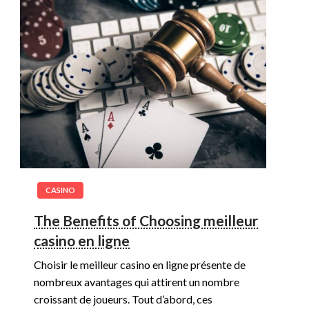
CASINO
The Benefits of Choosing meilleur
casino en ligne
Choisir le meilleur casino en ligne présente de
nombreux avantages qui attirent un nombre
croissant de joueurs. Tout d’abord, ces