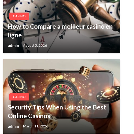
CASINO
How to Compare a meilleur casino en
ligne
admin
August 5, 2026
CASINO
Security Tips When Using the Best
Online Casinos
admin
March 11, 2026