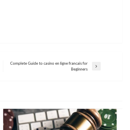
Complete Guide to casino en ligne francais for
Next
Beginners
Post