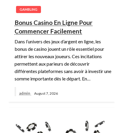
GAMBLING
Bonus Casino En Ligne Pour
Commencer Facilement
Dans l’univers des jeux d’argent en ligne, les
bonus de casino jouent un rôle essentiel pour
attirer les nouveaux joueurs. Ces incitations
permettent aux parieurs de découvrir
différentes plateformes sans avoir à investir une
somme importante dès le départ. En…
admin
August 7, 2026