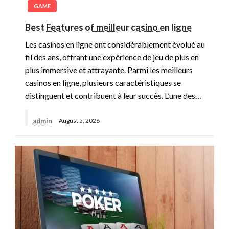
GAME
Best Features of meilleur casino en ligne
Les casinos en ligne ont considérablement évolué au
fil des ans, offrant une expérience de jeu de plus en
plus immersive et attrayante. Parmi les meilleurs
casinos en ligne, plusieurs caractéristiques se
distinguent et contribuent à leur succès. L’une des…
admin
August 5, 2026