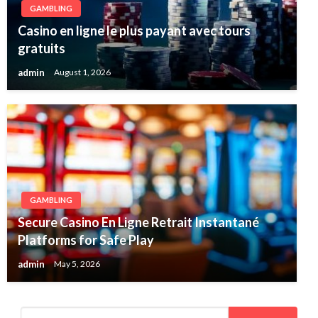
GAMBLING
Casino en ligne le plus payant avec tours
gratuits
admin
August 1, 2026
GAMBLING
Secure Casino En Ligne Retrait Instantané
Platforms for Safe Play
admin
May 5, 2026