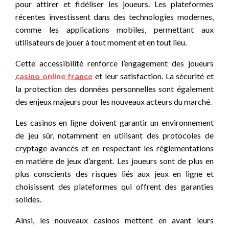
pour attirer et fidéliser les joueurs. Les plateformes
récentes investissent dans des technologies modernes,
comme les applications mobiles, permettant aux
utilisateurs de jouer à tout moment et en tout lieu.
Cette accessibilité renforce l’engagement des joueurs
casino online france
et leur satisfaction. La sécurité et
la protection des données personnelles sont également
des enjeux majeurs pour les nouveaux acteurs du marché.
Les casinos en ligne doivent garantir un environnement
de jeu sûr, notamment en utilisant des protocoles de
cryptage avancés et en respectant les réglementations
en matière de jeux d’argent. Les joueurs sont de plus en
plus conscients des risques liés aux jeux en ligne et
choisissent des plateformes qui offrent des garanties
solides.
Ainsi, les nouveaux casinos mettent en avant leurs