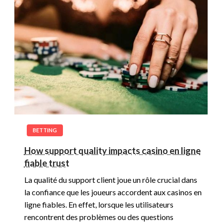
BETTING
How support quality impacts casino en ligne
fiable trust
La qualité du support client joue un rôle crucial dans
la confiance que les joueurs accordent aux casinos en
ligne fiables. En effet, lorsque les utilisateurs
rencontrent des problèmes ou des questions