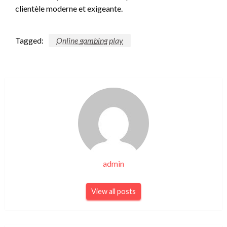
clientèle moderne et exigeante.
Tagged:
Online gambing play
admin
View all posts