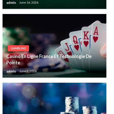
admin
June 16, 2026
GAMBLING
Casino En Ligne France Et Technologie De
Pointe
admin
June 2, 2026