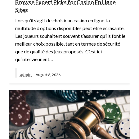
Browse Expert Picks for Casino En Ligne
Sites
Lorsqu’il s’agit de choisir un casino en ligne, la
multitude d’options disponibles peut être écrasante.
Les joueurs souhaitent souvent s’assurer qu’ils font le
meilleur choix possible, tant en termes de sécurité
que de qualité des jeux proposés. C’est ici
qu’interviennent…
admin
August 6, 2026