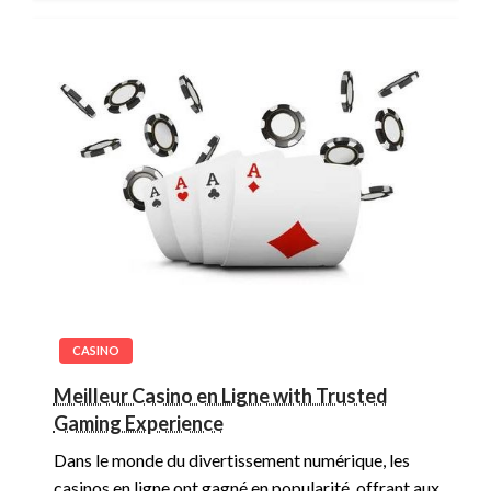
CASINO
Meilleur Casino en Ligne with Trusted
Gaming Experience
Dans le monde du divertissement numérique, les
casinos en ligne ont gagné en popularité, offrant aux