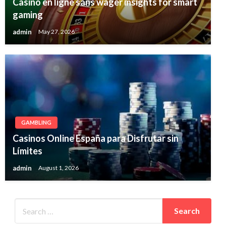
Casino en ligne sans wager insights for smart
gaming
admin
May 27, 2026
GAMBLING
Casinos Online España para Disfrutar sin
Límites
admin
August 1, 2026