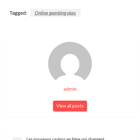
Tagged:
Online gambing play
admin
View all posts
Les nouveaux casinos en ligne qui changent